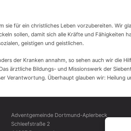
m sie für ein christliches Leben vorzubereiten. Wir gl
keln sollen, damit sich alle Kräfte und Fähigkeiten 
sozialen, geistigen und geistlichen.
nders der Kranken annahm, so sehen auch wir die Hilf
Das ärztliche Bildungs- und Missionswerk der Sieben
ser Verantwortung. Überhaupt glauben wir: Heilung u
Adventgemeinde Dortmund-Aplerbeck
Schleefstraße 2