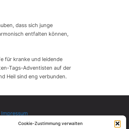
auben, dass sich junge
harmonisch entfalten können,
e für kranke und leidende
ten-Tags-Adventisten auf der
nd Heil sind eng verbunden.
Impressum
Datenschutzerklärung
Cookie-Zustimmung verwalten