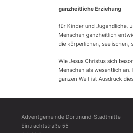
ganzheitliche Erziehung
für Kinder und Jugendliche, u
Menschen ganzheitlich entwic
die körperlichen, seelischen, 
Wie Jesus Christus sich beso
Menschen als wesentlich an. 
ganzen Welt ist Ausdruck die
Adventgemeinde Dortmund-Stadtmitte
Eintrachtstraße 55