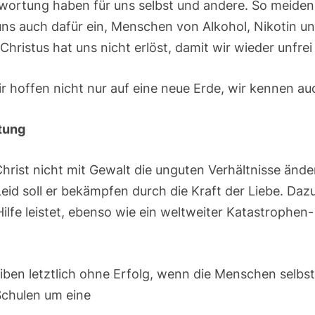
twortung haben für uns selbst und andere. So meiden 
uns auch dafür ein, Menschen von Alkohol, Nikotin 
hristus hat uns nicht erlöst, damit wir wieder unfre
ir hoffen nicht nur auf eine neue Erde, wir kennen a
tung
Christ nicht mit Gewalt die unguten Verhältnisse änder
id soll er bekämpfen durch die Kraft der Liebe. Dazu
ilfe leistet, ebenso wie ein weltweiter Katastrophen
iben letztlich ohne Erfolg, wenn die Menschen selbs
Schulen um eine