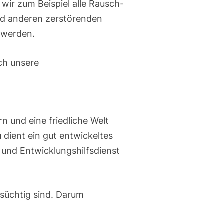
wir zum Beispiel alle Rausch-
und anderen zerstörenden
i werden.
uch unsere
n und eine friedliche Welt
 dient ein gut entwickeltes
- und Entwicklungshilfsdienst
tsüchtig sind. Darum