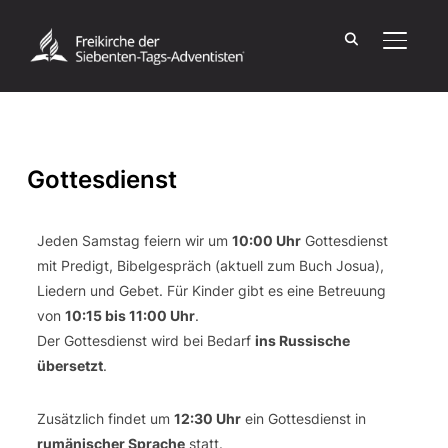
SEITE
Gottesdienst
Jeden Samstag feiern wir um
10:00 Uhr
Gottesdienst
mit Predigt, Bibelgespräch (aktuell zum Buch
Josua
),
Liedern und Gebet. Für Kinder gibt es eine Betreuung
von
10:15 bis 11:00 Uhr
.
Der Gottesdienst wird bei Bedarf
ins Russische
übersetzt
.
Zusätzlich findet um
12:30 Uhr
ein Gottesdienst in
rumänischer Sprache
statt.