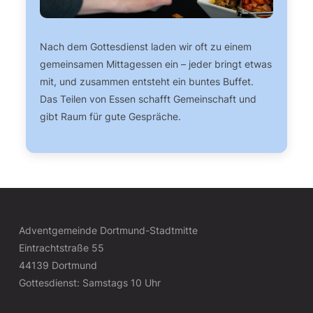
Nach dem Gottesdienst laden wir oft zu einem
gemeinsamen Mittagessen ein – jeder bringt etwas
mit, und zusammen entsteht ein buntes Buffet.
Das Teilen von Essen schafft Gemeinschaft und
gibt Raum für gute Gespräche.
Adventgemeinde Dortmund-Stadtmitte
Eintrachtstraße 55
44139 Dortmund
Gottesdienst: Samstags 10 Uhr